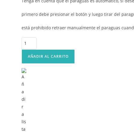
Tenga en cuenta que el paraguas es automático, si dese
primero debe presionar el botón y luego tirar del parag
está prohibido retraer manualmente el paraguas cuand
Paraguas
Automático
cantidad
AÑADIR AL CARRITO