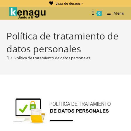
Ir
Lista de deseos -
al
Menú
0
contenido
Política de tratamiento de
datos personales
>
Política de tratamiento de datos personales