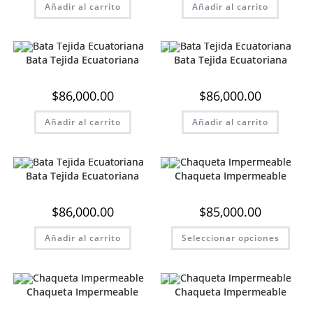
Añadir al carrito
Añadir al carrito
Bata Tejida Ecuatoriana
Bata Tejida Ecuatoriana
$
86,000.00
$
86,000.00
Añadir al carrito
Añadir al carrito
Bata Tejida Ecuatoriana
Chaqueta Impermeable
$
86,000.00
$
85,000.00
Este
Añadir al carrito
Seleccionar opciones
prod
tiene
múlt
varia
Las
opci
Chaqueta Impermeable
Chaqueta Impermeable
se
pue