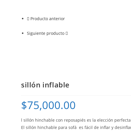
Producto anterior
Siguiente producto
sillón inflable
$
75,000.00
l sillón hinchable con reposapiés es la elección perfe
El sillón hinchable para sofá es fácil de inflar y desinfl