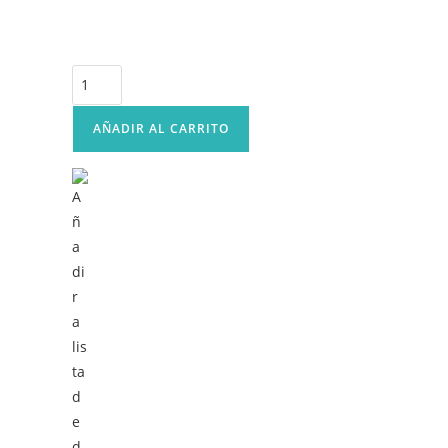
sillón
inflable
cantidad
AÑADIR AL CARRITO