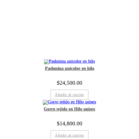
Pashmina unicolor en hilo
$
24,500.00
Añadir al carrito
Gorro tejido en Hilo unisex
$
14,800.00
Añadir al carrito