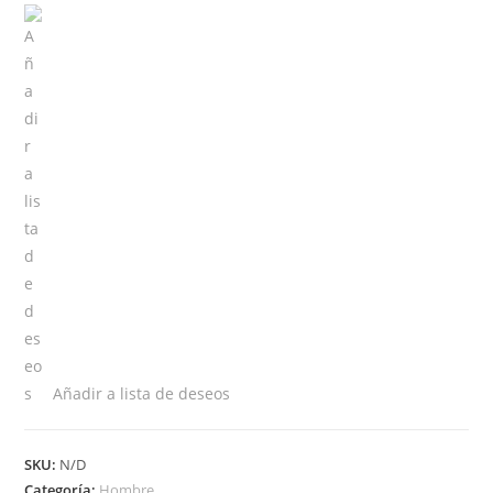
Impermeable
cantidad
Añadir a lista de deseos
SKU:
N/D
Categoría:
Hombre