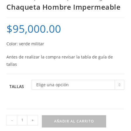
Chaqueta Hombre Impermeable
$
95,000.00
Color: verde militar
Antes de realizar la compra revisar la tabla de guía de
tallas
Elige una opción
TALLAS
Chaqueta
-
+
AÑADIR AL CARRITO
Hombre