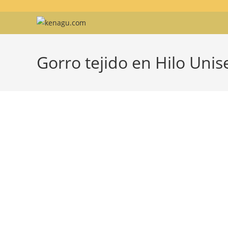
Ir
al
contenido
Gorro tejido en Hilo Unis