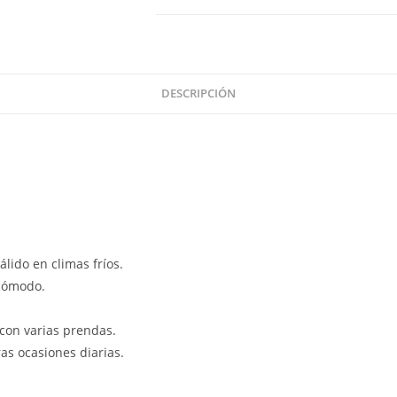
DESCRIPCIÓN
álido en climas fríos.
 cómodo.
 con varias prendas.
ras ocasiones diarias.