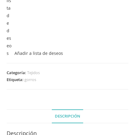
Añadir a lista de deseos
Categoría:
Tejidos
Etiqueta:
gorros
DESCRIPCIÓN
Descripción