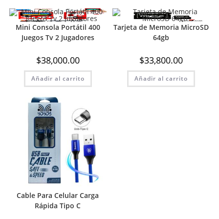
Mini Consola Portátil 400
Tarjeta de Memoria MicroSD
Juegos Tv 2 Jugadores
64gb
$
38,000.00
$
33,800.00
Añadir al carrito
Añadir al carrito
Cable Para Celular Carga
Rápida Tipo C